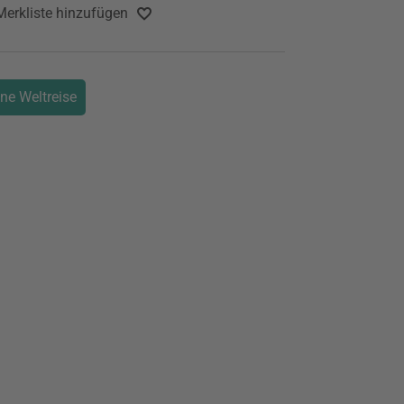
Merkliste hinzufügen
ine Weltreise