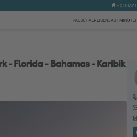
HOLIDAY 
PAUSCHALREISEN
LAST MINUTE
 - Florida - Bahamas - Karibik
M