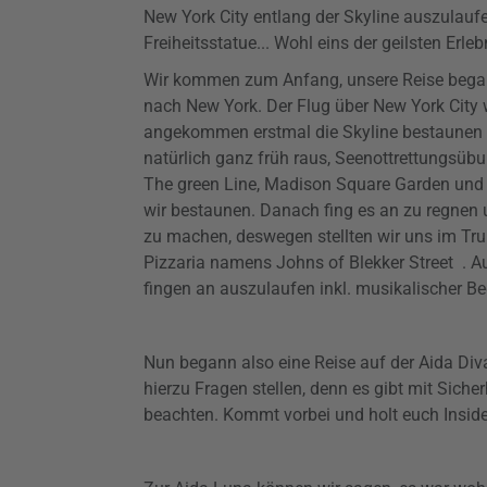
New York City entlang der Skyline auszulau
Freiheitsstatue... Wohl eins der geilsten Erle
Wir kommen zum Anfang, unsere Reise bega
nach New York. Der Flug über New York City 
angekommen erstmal die Skyline bestaunen 
natürlich ganz früh raus, Seenottrettungsübun
The green Line, Madison Square Garden und 
wir bestaunen. Danach fing es an zu regnen 
zu machen, deswegen stellten wir uns im Tru
Pizzaria namens Johns of Blekker Street .
fingen an auszulaufen inkl. musikalischer Be
Nun begann also eine Reise auf der Aida Diva
hierzu Fragen stellen, denn es gibt mit Siche
beachten. Kommt vorbei und holt euch Insider