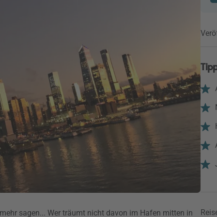
Verö
Tipp
Reise
mehr sagen... Wer träumt nicht davon im Hafen mitten in