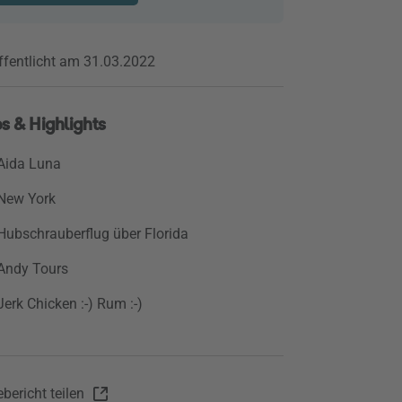
ffentlicht am 31.03.2022
s & Highlights
Aida Luna
New York
Hubschrauberflug über Florida
Andy Tours
Jerk Chicken :-) Rum :-)
bericht teilen